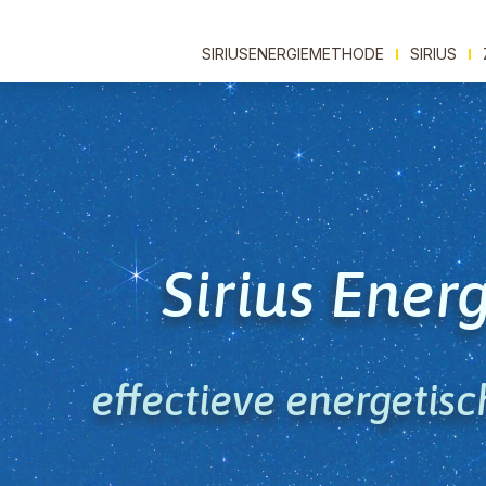
SIRIUSENERGIEMETHODE
SIRIUS
Sirius Ene
effectieve energetis