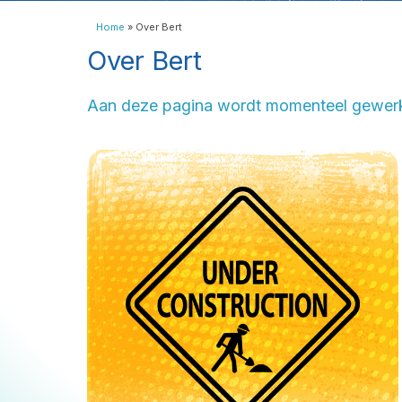
Home
»
Over Bert
Over Bert
Aan deze pagina wordt momenteel gewerkt