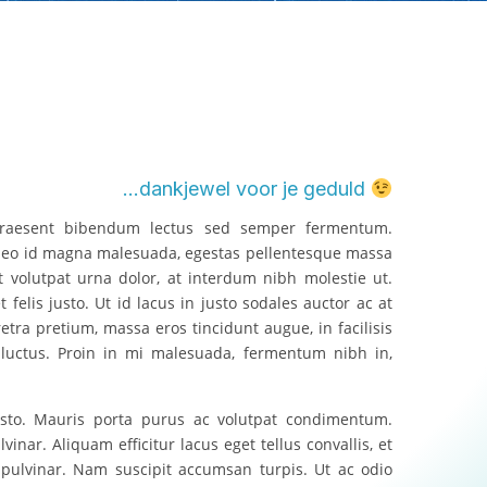
...dankjewel voor je geduld
. Praesent bibendum lectus sed semper fermentum.
s leo id magna malesuada, egestas pellentesque massa
volutpat urna dolor, at interdum nibh molestie ut.
felis justo. Ut id lacus in justo sodales auctor ac at
etra pretium, massa eros tincidunt augue, in facilisis
 luctus. Proin in mi malesuada, fermentum nibh in,
justo. Mauris porta purus ac volutpat condimentum.
nar. Aliquam efficitur lacus eget tellus convallis, et
pulvinar. Nam suscipit accumsan turpis. Ut ac odio