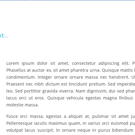
...
Lorem ipsum dolor sit amet, consectetur adipiscing elit
Phasellus at auctor ex, sit amet pharetra urna. Quisque matti
condimentum. Integer ornare ornare massa nec hendrerit. Ut 
Praesent nec nibh dictum est tincidunt pretium. Sed imperdiet 
leo. Sed porttitor gravida viverra. Nam dignissim, dui sed phar
lacus orci ut eros. Quisque vehicula egestas magna finibus
molestie massa.
Fusce orci massa, egestas a aliquet at, pulvinar sit amet 
Pellentesque iaculis maximus quam, in varius orci euismod pulvi
volutpat lacus suscipit. In ornare neque in purus bibendum 